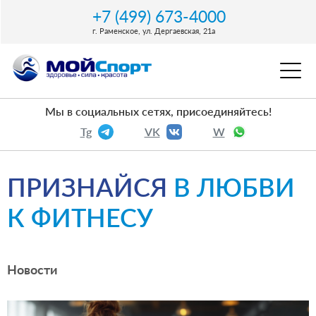
+7 (499) 673-4000
г. Раменское, ул. Дергаевская, 21a
Мы в социальных сетях, присоединяйтесь!
Tg
VK
W
ПРИЗНАЙСЯ
В ЛЮБВИ
К ФИТНЕСУ
Новости