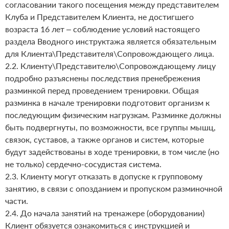
согласовании такого посещения между представителем
Клуба и Представителем Клиента, не достигшего
возраста 16 лет – соблюдение условий настоящего
раздела Вводного инструктажа является обязательным
для Клиента\Представителя\Сопровождающего лица.
2.2. Клиенту\Представителю\Сопровождающему лицу
подробно разъяснены последствия пренебрежения
разминкой перед проведением тренировки. Общая
разминка в начале тренировки подготовит организм к
последующим физическим нагрузкам. Разминке должны
быть подвергнуты, по возможности, все группы мышц,
связок, суставов, а также органов и систем, которые
будут задействованы в ходе тренировки, в том числе (но
не только) сердечно-сосудистая система.
2.3. Клиенту могут отказать в допуске к групповому
занятию, в связи с опозданием и пропуском разминочной
части.
2.4. До начала занятий на тренажере (оборудовании)
Клиент обязуется ознакомиться с инструкцией и