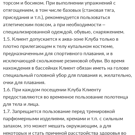
торсом и босиком. При выполнении упражнений с
отягощением, в том числе базовых (становая тяга,
приседания и т.п.), рекомендуется пользоваться
атлетическим поясом, а при необходимости –
специализированной одеждой, обувью, снаряжением.
1.5. Клиент допускается к аква-зоне Клуба только в
плотно прилегающем к телу купальном костюме,
предназначенным для спортивного плавания, и в
исключающей скольжение резиновой обуви. Во время
нахождения в бассейнах Клиент обязан иметь на голове
специальный головной убор для плавания и, желательно,
очки для плавания.
1.6. При каждом посещении Клуба Клиенту
предоставляются во временное пользование полотенца
для тела и лица.
1.7. Запрещается пользование перед тренировкой
парфюмерными изделиями, кремами и т.п. с сильным
запахом, это может мешать окружающим, а для
некоторых и стать причиной расстройства здоровья во