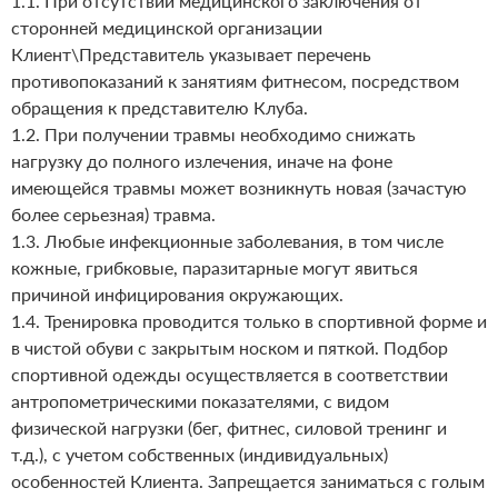
1.1. При отсутствии медицинского заключения от
сторонней медицинской организации
Клиент\Представитель указывает перечень
противопоказаний к занятиям фитнесом, посредством
обращения к представителю Клуба.
1.2. При получении травмы необходимо снижать
нагрузку до полного излечения, иначе на фоне
имеющейся травмы может возникнуть новая (зачастую
более серьезная) травма.
1.3. Любые инфекционные заболевания, в том числе
кожные, грибковые, паразитарные могут явиться
причиной инфицирования окружающих.
1.4. Тренировка проводится только в спортивной форме и
в чистой обуви с закрытым носком и пяткой. Подбор
спортивной одежды осуществляется в соответствии
антропометрическими показателями, с видом
физической нагрузки (бег, фитнес, силовой тренинг и
т.д.), с учетом собственных (индивидуальных)
особенностей Клиента. Запрещается заниматься с голым