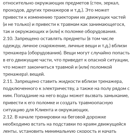
относительно окружающих предметов (стен, зеркал,
проходов, других тренажеров и т.д.). Это может
привести к изменению траектории их движущих частей
(и не только) и привести к травмам как занимающегося,
так и окружающих и (или) к поломке оборудования.
2.10. Запрещено оставлять предметы (в том числе
одежду, личное снаряжение, личные вещи и т.д.) вблизи
тренажера (оборудования). Вещи могут случайно попасть
в его движущие части, что приведет к опасной ситуации,
что может закончиться травмой и (или) поломкой
тренажера\ вещей.
2.11. Запрещено ставить жидкости вблизи тренажера,
подключенного к электричеству, а также на полу рядом с
ним. Попадание на него воды может вызвать замыкание,
привести к его поломке и создать травмоопасную
ситуацию для Клиента и окружающих.
2.12. В начале тренировки на беговой дорожке
необходимо встать на подставки по краям движущейся
ленты, установить минимальную скорость и начать