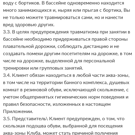
воду с бортиков. В бассейне одновременно находится
много занимающихся и, ныряя или прыгая с бортика, Вы
не только можете травмироваться сами, но и нанести
вред здоровью других.
3.3. В целях предупреждения травматизма при занятии в
бассейне необходимо придерживаться правой стороны
плавательной дорожки, соблюдать дистанцию и не
создавать помехи другим посетителям на дорожке, в том
числе на дорожке, выделенной для персональной
тренировки или групповых занятий.
3.4. Клиент обязан находиться в любой части аква-зоны,
в том числе на территории банного комплекса, душевых
комнат в резиновой обуви, исключающей скольжение, с
учетом общепринятых гигиенических норм поведения и
правил безопасности, изложенных в настоящем
Приложении.
3.5. Представитель\ Клиент предупрежден, о том, что
скользкая подошва обуви, выбранной для посещения
аква-зоны Клуба, может стать причиной получения