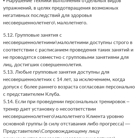
• Нарушение техники выполнения отдельных видов
упражнений, в целях предотвращения возможных
негативных последствий для здоровья
несовершеннолетнего\ малолетнего.
5.12. Групповые занятия с
несовершеннолетними\малолетними доступны строго в
соответствии с расписанием проведения таких занятий и
не проводятся совместно с групповыми занятиями для
лиц, достигших совершеннолетия.
5.13. Любые групповые занятия доступны для
несовершеннолетних с 14 лет, за исключением, когда
допуск с более раннего возраста согласован персонально
с представителем Клуба.
5.14. Если при проведении персональных тренировок –
тренер дает установку о несоответствии
несовершеннолетнего\малолетнего Клиента уровню
основной группы (в силу отставания либо прогресса) —
Представителю\Сопровождающему лицу