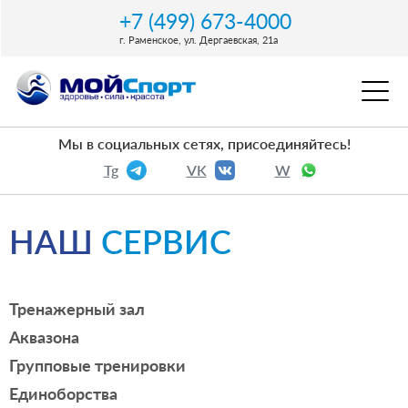
+7 (499) 673-4000
г. Раменское, ул. Дергаевская, 21a
Мы в социальных сетях, присоединяйтесь!
Tg
VK
W
НАШ
СЕРВИС
Тренажерный зал
Аквазона
Групповые тренировки
Единоборства