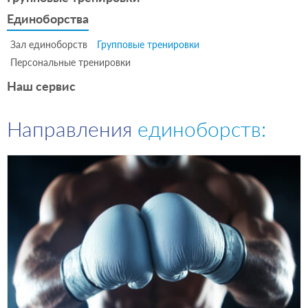
Единоборства
Зал единоборств
Групповые тренировки
Персональные тренировки
Наш сервис
Направления
единоборств: