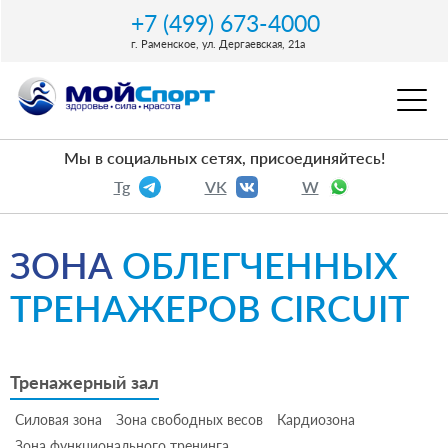
+7 (499) 673-4000
г. Раменское, ул. Дергаевская, 21a
Мы в социальных сетях, присоединяйтесь!
Tg
VK
W
ЗОНА
ОБЛЕГЧЕННЫХ
ТРЕНАЖЕРОВ CIRCUIT
Тренажерный зал
Силовая зона
Зона свободных весов
Кардиозона
Зона функционального тренинга